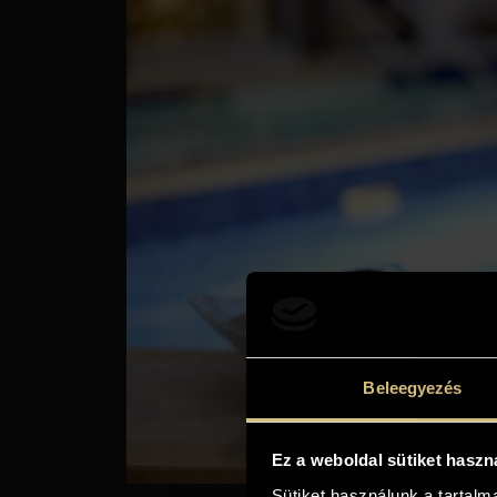
Beleegyezés
Ez a weboldal sütiket haszn
Sütiket használunk a tartal