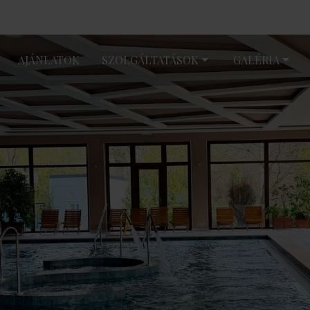
AJÁNLATOK
SZOLGÁLTATÁSOK
GALÉRIA