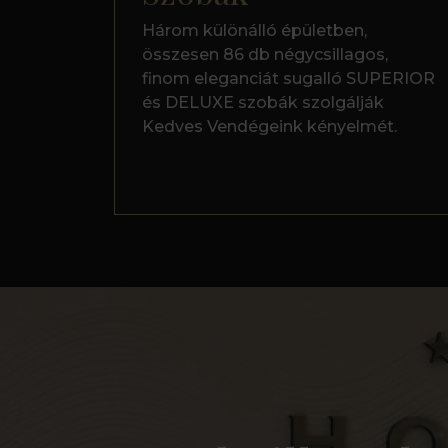
Három különálló épületben,
összesen 86 db négycsillagos,
finom eleganciát sugalló SUPERIOR
és DELUXE szobák szolgálják
Kedves Vendégeink kényelmét.