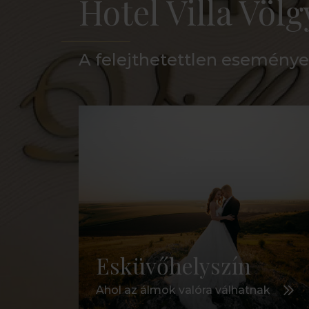
Hotel Villa Völg
A felejthetettlen eseménye
Esküvőhelyszín
Ahol az álmok valóra válhatnak