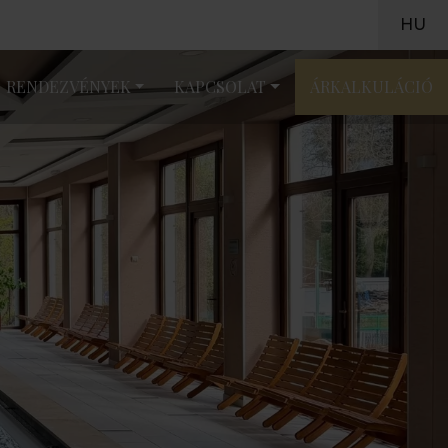
HU
RENDEZVÉNYEK
KAPCSOLAT
ÁRKALKULÁCIÓ