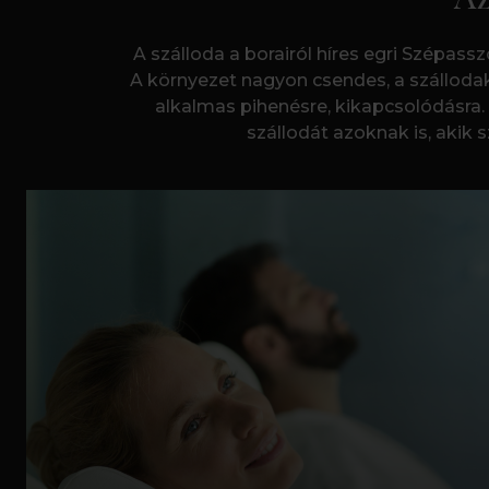
A szálloda a borairól híres egri Szépass
A környezet nagyon csendes, a szálloda
alkalmas pihenésre, kikapcsolódásra.
szállodát azoknak is, akik