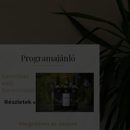
Programajánló
Szombat
esti
borkóstoló
Részletek
Megnézem az összes