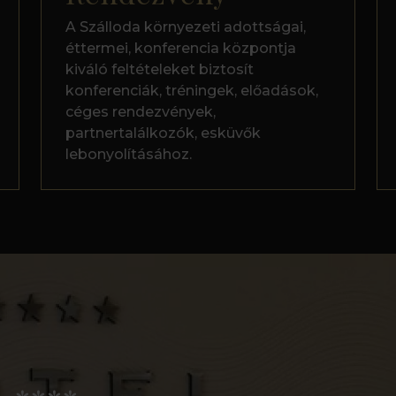
A Szálloda környezeti adottságai,
éttermei, konferencia központja
kiváló feltételeket biztosít
konferenciák, tréningek, előadások,
céges rendezvények,
partnertalálkozók, esküvők
lebonyolításához.