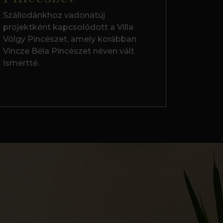
Szállodánkhoz vadonatúj
projektként kapcsolódott a Villa
Völgy Pincészet, amely korábban
Vincze Béla Pincészet néven vált
ismertté.