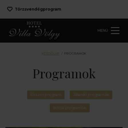
Törzsvendégprogram
MENÜ
KEZDŐLAP
/
PROGRAMOK
Programok
Összes program
Állandó programok
Boros programok