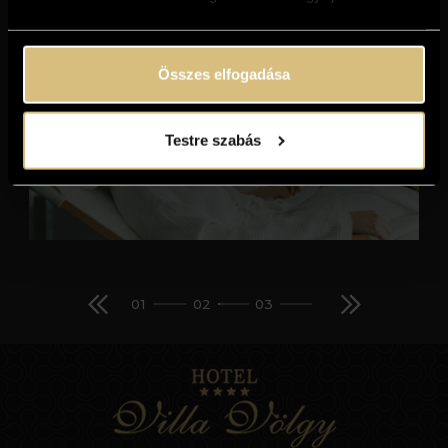
Tovább a részletekhez
Összes elfogadása
Testre szabás
01
02
03