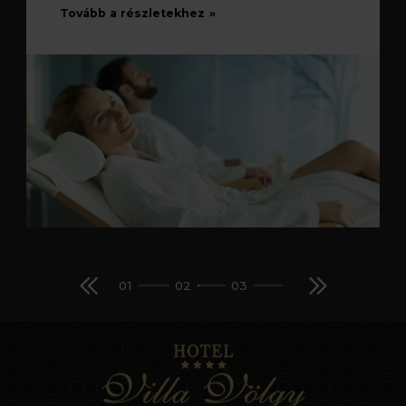
Tovább a részletekhez
01
02
03