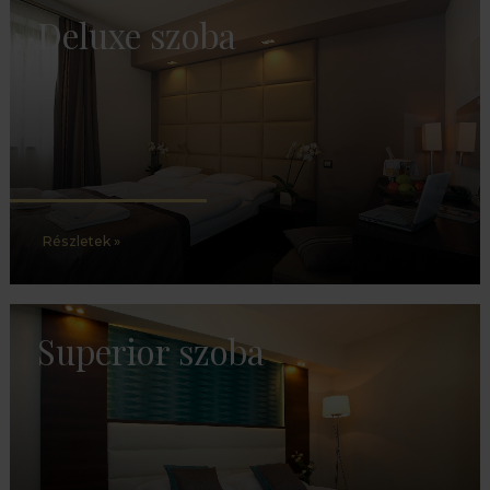
Deluxe szoba
Részletek »
Superior szoba