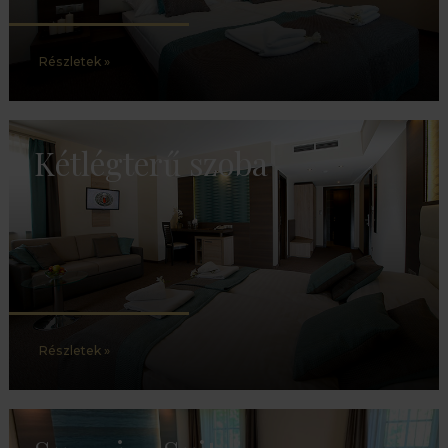
Részletek »
Kétlégterű szoba
Részletek »