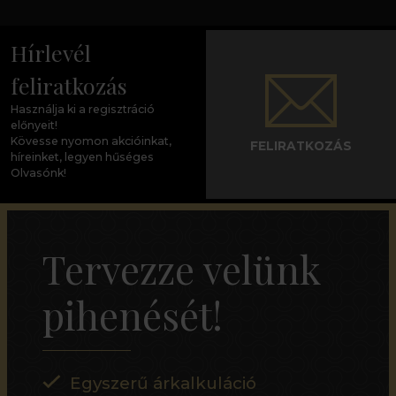
Hírlevél
feliratkozás
Használja ki a regisztráció
előnyeit!
Kövesse nyomon akcióinkat,
FELIRATKOZÁS
híreinket, legyen hűséges
Olvasónk!
Tervezze velünk
pihenését!
Egyszerű árkalkuláció