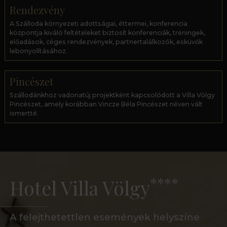
Rendezvény
A Szálloda környezeti adottságai, éttermei, konferencia
központja kiváló feltételeket biztosít konferenciák, tréningek,
előadások, céges rendezvények, partnertalálkozók, esküvők
lebonyolításához.
Pincészet
Szállodánkhoz vadonatúj projektként kapcsolódott a Villa Völgy
Pincészet, amely korábban Vincze Béla Pincészet néven vált
ismertté.
****
Hotel Villa Völgy
A felejthetettlen események helyszíne