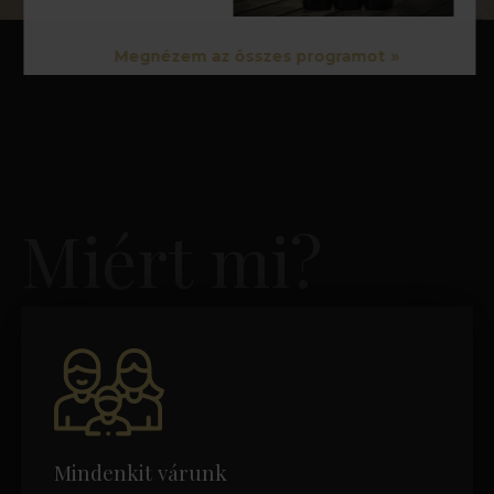
Megnézem az összes programot
Miért mi?
Mindenkit várunk