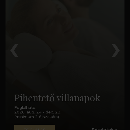
Pihentető villanapok
Foglalható:
2026. aug. 24 - dec. 23.
(minimum 2 éjszakára)
FOGLALÁS
Részletek