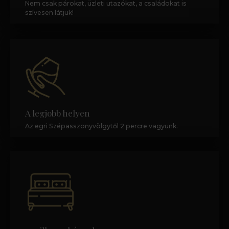
Nem csak párokat, üzleti utazókat, a családokat is
szívesen látjuk!
A legjobb helyen
Az egri Szépasszonyvölgytől 2 percre vagyunk.