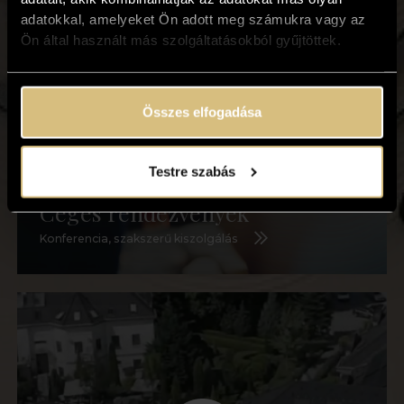
adatokkal, amelyeket Ön adott meg számukra vagy az
Ön által használt más szolgáltatásokból gyűjtöttek.
Összes elfogadása
Testre szabás
Céges rendezvények
Konferencia, szakszerű kiszolgálás