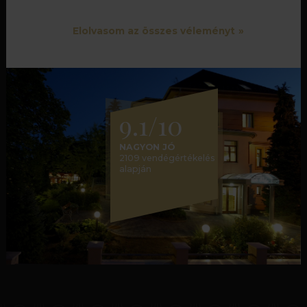
Elolvasom az összes véleményt
9.1/10
NAGYON JÓ
2109 vendégértékelés
alapján