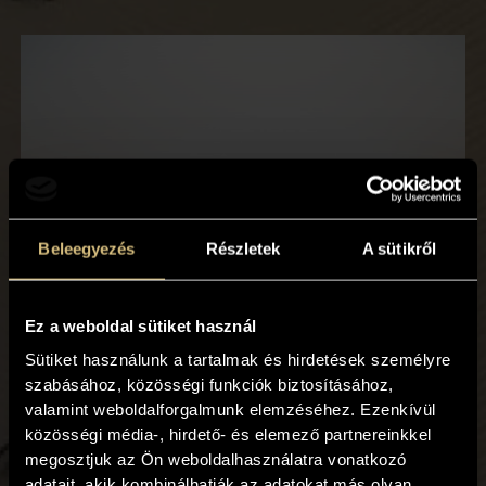
Beleegyezés
Részletek
A sütikről
Ez a weboldal sütiket használ
Esküvőhelyszín
Sütiket használunk a tartalmak és hirdetések személyre
Ahol az álmok valóra válhatnak
szabásához, közösségi funkciók biztosításához,
valamint weboldalforgalmunk elemzéséhez. Ezenkívül
közösségi média-, hirdető- és elemező partnereinkkel
megosztjuk az Ön weboldalhasználatra vonatkozó
adatait, akik kombinálhatják az adatokat más olyan