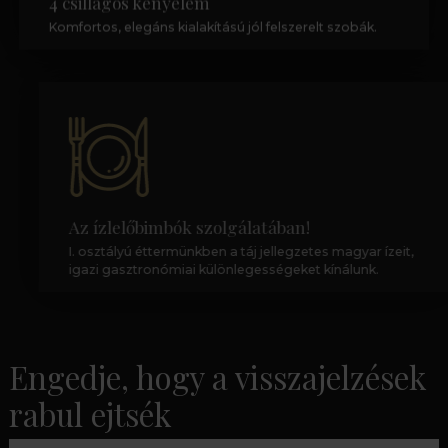
4 csillagos kényelem
Komfortos, elegáns kialakítású jól felszerelt szobák.
Az ízlelőbimbók szolgálatában!
I. osztályú éttermünkben a táj jellegzetes magyar ízeit,
igazi gasztronómiai különlegességeket kínálunk.
Engedje, hogy a visszajelzések
rabul ejtsék