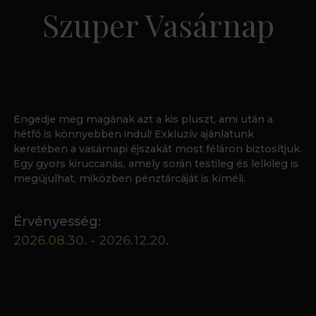
Szuper Vasárnap
Engedje meg magának azt a kis pluszt, ami után a
hétfő is könnyebben indul! Exkluzív ajánlatunk
keretében a vasárnapi éjszakát most féláron biztosítjuk.
Egy gyors kiruccanás, amely során testileg és lelkileg is
megújulhat, miközben pénztárcáját is kíméli.
Érvényesség:
2026.08.30. - 2026.12.20.