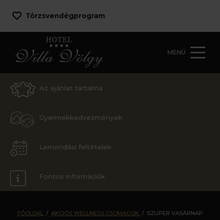
Törzsvendégprogram
MENÜ
Az ajánlat tartalma
Gyermekkedvezmények
Lemondási feltételek
Fontos információk
FŐOLDAL
/
AKCIÓS WELLNESS CSOMAGOK
/
SZUPER VASÁRNAP